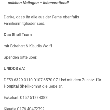
solchen Notlagen – lebensrettend!
Danke, dass Ihr alle aus der Ferne ebenfalls
Familienmitglieder seid.
Das Shell Team
mit Eckehart & Klaudia Wolff
Spenden bitte über:
UNIDOS
e.V.
DE59 6329 0110 0107 6570 07. Und mit dem Zusatz:
für
Hospital Shell
kommt die Gabe an.
Eckehart: 0157 51234388
Klaudia 0176 40472792