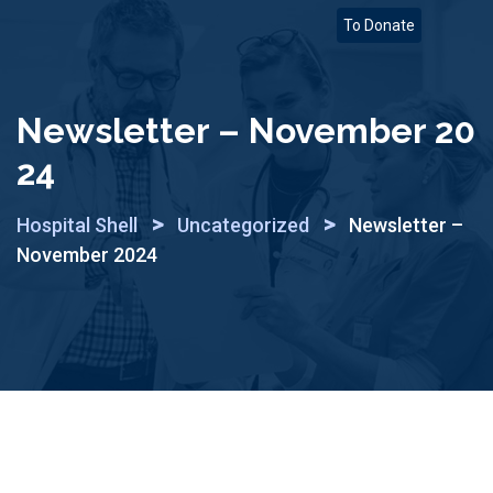
Skip
To Donate
to
content
Newsletter – November 20
24
>
>
Hospital Shell
Uncategorized
Newsletter –
November 2024