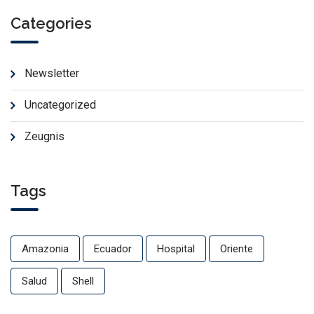
Categories
Newsletter
Uncategorized
Zeugnis
Tags
Amazonia
Ecuador
Hospital
Oriente
Salud
Shell