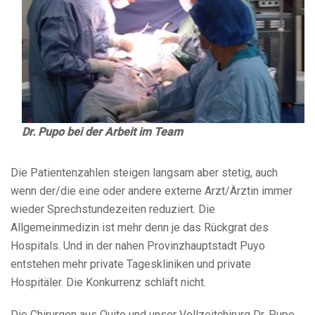
Dr. Pupo bei der Arbeit im Team
Die Patientenzahlen steigen langsam aber stetig, auch
wenn der/die eine oder andere externe Arzt/Ärztin immer
wieder Sprechstundezeiten reduziert. Die
Allgemeinmedizin ist mehr denn je das Rückgrat des
Hospitals. Und in der nahen Provinzhauptstadt Puyo
entstehen mehr private Tageskliniken und private
Hospitäler. Die Konkurrenz schläft nicht.
Die Chirurgen aus Quito und unser Vollzeitchirurg Dr. Pupo