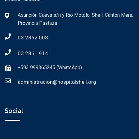
Asunción Cueva s/n y Rio Motolo, Shell, Canton Mera,
Provincia Pastaza
03 2862 003
03 2861 914
+593 999365245 (WhatsApp)
administracion@hospitalshell.org
Social